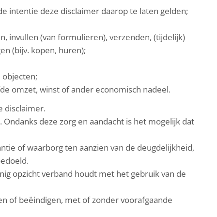
 intentie deze disclaimer daarop te laten gelden;
 invullen (van formulieren), verzenden, (tijdelijk)
n (bijv. kopen, huren);
 objecten;
fde omzet, winst of ander economisch nadeel.
 disclaimer.
n. Ondanks deze zorg en aandacht is het mogelijk dat
antie of waarborg ten aanzien van de deugdelijkheid,
bedoeld.
n enig opzicht verband houdt met het gebruik van de
en of beëindigen, met of zonder voorafgaande