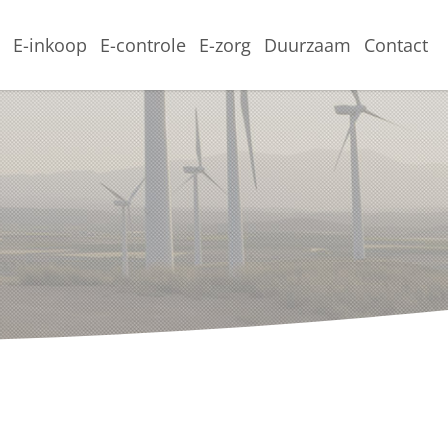
e
E-inkoop
E-controle
E-zorg
Duurzaam
Contact