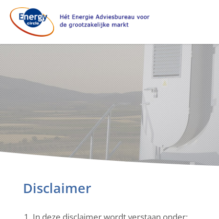
Disclaimer
In deze disclaimer wordt verstaan onder: