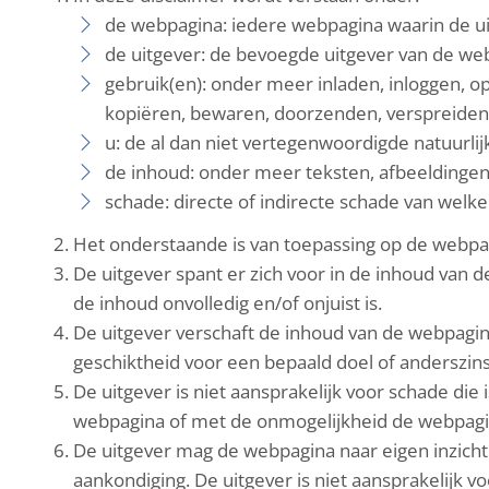
de webpagina: iedere webpagina waarin de ui
de uitgever: de bevoegde uitgever van de we
gebruik(en): onder meer inladen, inloggen, opv
kopiëren, bewaren, doorzenden, verspreiden, 
u: de al dan niet vertegenwoordigde natuurli
de inhoud: onder meer teksten, afbeeldingen,
schade: directe of indirecte schade van welk
Het onderstaande is van toepassing op de webpag
De uitgever spant er zich voor in de inhoud van 
de inhoud onvolledig en/of onjuist is.
De uitgever verschaft de inhoud van de webpagina 
geschiktheid voor een bepaald doel of anderszins
De uitgever is niet aansprakelijk voor schade die
webpagina of met de onmogelijkheid de webpagi
De uitgever mag de webpagina naar eigen inzich
aankondiging. De uitgever is niet aansprakelijk v