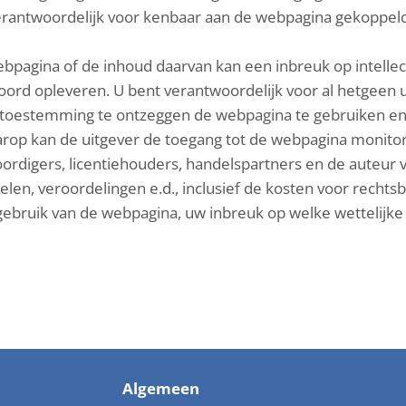
 verantwoordelijk voor kenbaar aan de webpagina gekoppe
bpagina of de inhoud daarvan kan een inbreuk op intellectu
oord opleveren. U bent verantwoordelijk voor al hetgeen 
 toestemming te ontzeggen de webpagina te gebruiken en/
arop kan de uitgever de toegang tot de webpagina monito
ordigers, licentiehouders, handelspartners en de auteur
len, veroordelingen e.d., inclusief de kosten voor rechtsbi
gebruik van de webpagina, uw inbreuk op welke wettelijke
g
Algemeen