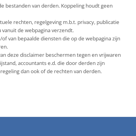
lde bestanden van derden. Koppeling houdt geen
ele rechten, regelgeving m.b.t. privacy, publicatie
u vanuit de webpagina verzendt.
of van bepaalde diensten die op de webpagina zijn
ren.
 van deze disclaimer beschermen tegen en vrijwaren
jstand, accountants e.d. die door derden zijn
 regeling dan ook of de rechten van derden.