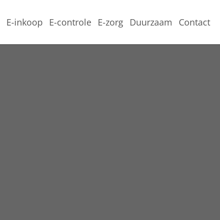
e
E-inkoop
E-controle
E-zorg
Duurzaam
Contact