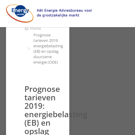
Home
Prognose
tarieven 2019:
energiebelasting
(EB) en opslag
duurzame
energie (ODE)
Prognose
tarieven
2019:
energiebelasting
(EB) en
opslag