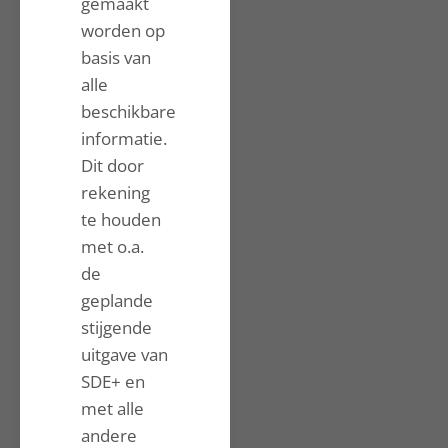
gemaakt
worden op
basis van
alle
beschikbare
informatie.
Dit door
rekening
te houden
met o.a.
de
geplande
stijgende
uitgave van
SDE+ en
met alle
andere