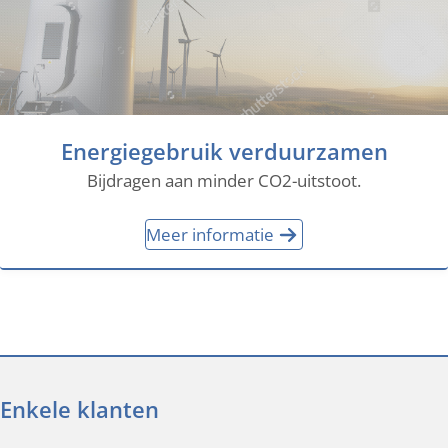
Energiegebruik verduurzamen
Bijdragen aan minder CO2-uitstoot.
Meer informatie
Enkele klanten
Luchthaven Schiphol