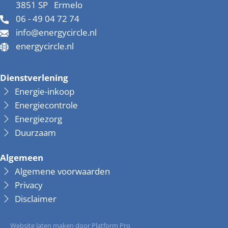
3851 SP
Ermelo
06 - 49 04 72 74
info@energycircle.nl
energycircle.nl
Dienstverlening
Energie-inkoop
Energiecontrole
Energiezorg
Duurzaam
Algemeen
Algemene voorwaarden
Privacy
Disclaimer
Website laten maken door
Platform Pro