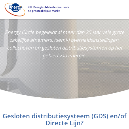
Energy Circle begeleidt al meer dan 25 jaar vele grote
zakelijke afnemers, (semi-) overheidsinstellingen,
collectieven en gesloten distributiesystemen op het
gebied van energie.
Gesloten distributiesysteem (GDS) en/of
Directe Lijn?